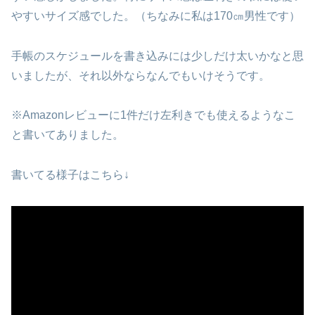
やすいサイズ感でした。（ちなみに私は170㎝男性です）
手帳のスケジュールを書き込みには少しだけ太いかなと思
いましたが、それ以外ならなんでもいけそうです。
※Amazonレビューに1件だけ左利きでも使えるようなこ
と書いてありました。
書いてる様子はこちら↓