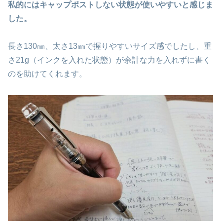
私的にはキャップポストしない状態が使いやすいと感じま
した。
長さ130㎜、太さ13㎜で握りやすいサイズ感でしたし、重
さ21g（インクを入れた状態）が余計な力を入れずに書く
のを助けてくれます。