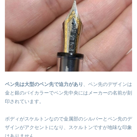
ペン先は大型のペン先で迫力があり
、ペン先のデザインは
金と銀のバイカラーでペン先中央にはメーカーの名前が刻
印されています。
ボディがスケルトンなので金属部のシルバーとペン先のデ
ザインがアクセントになり、スケルトンですが地味な印象
はありません。