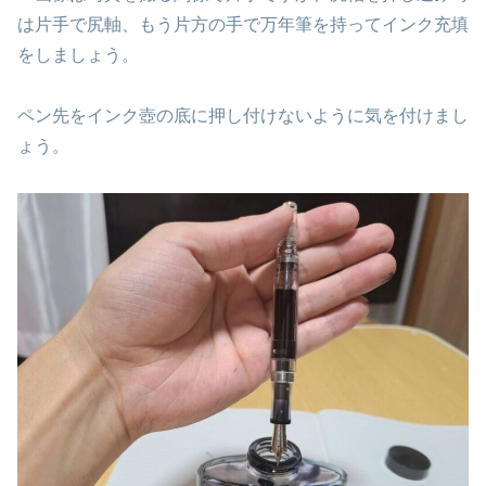
は片手で尻軸、もう片方の手で万年筆を持ってインク充填
をしましょう。
ペン先をインク壺の底に押し付けないように気を付けまし
ょう。