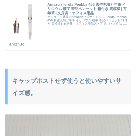
Amazon | erofa Penbbs 456 真空充填万年筆 イ
リジウム 細字 筆記ペンセット 箱付き 雲模様 | 万
年筆 | 文房具・オフィス用品
オンライン通販のAmazon公式サイトなら、erofa Penbbs
456 真空充填万年筆 イリジウム 細字 筆記ペンセット 箱付
き 雲模様を文房具・オフィス用品ストアで、いつでもお安
く。当日お急ぎ便対象商品は、 当日お届け可能です。ア
マ...
amzn.to
キャップポストせず使うと使いやすいサ
イズ感。