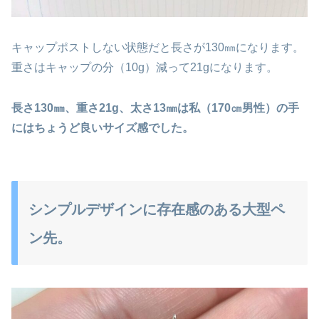
キャップポストしない状態だと長さが130㎜になります。
重さはキャップの分（10g）減って21gになります。
長さ130㎜、重さ21g、太さ13㎜は私（170㎝男性）の手
にはちょうど良いサイズ感でした。
シンプルデザインに存在感のある大型ペ
ン先。