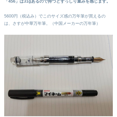
「456」は31gあるので持つとずっしり重みを感じます。
5600円（税込み）でこのサイズ感の万年筆が買えるの
は、さすが中華万年筆。（中国メーカーの万年筆）