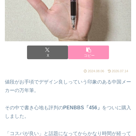
X
コピー
2024.08.06
2026.07.14
値段がお手頃でデザイン良しっていう印象のある中国メー
カーの万年筆。
その中で書き心地も評判の
PENBBS「456」
をついに購入
しました。
「コスパが良い」と話題になってからかなり時間が経って