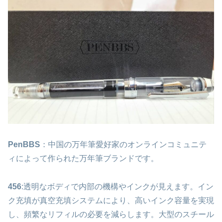
PenBBS
：中国の万年筆愛好家のオンラインコミュニテ
ィによって作られた万年筆ブランドです。
456
:透明なボディで内部の機構やインクが見えます。イン
ク充填が真空充填システムにより、高いインク容量を実現
し、頻繁なリフィルの必要を減らします。大型のスチール