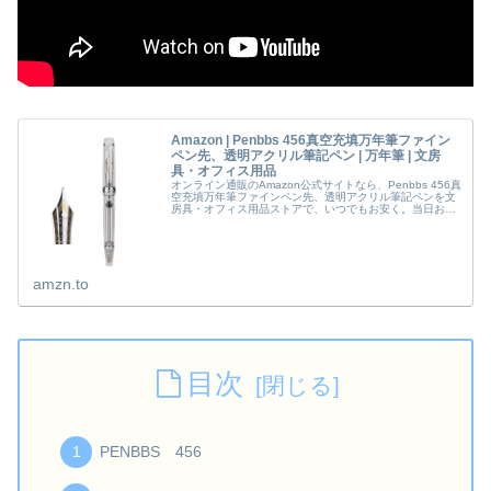
Amazon | Penbbs 456真空充填万年筆ファイン
ペン先、透明アクリル筆記ペン | 万年筆 | 文房
具・オフィス用品
オンライン通販のAmazon公式サイトなら、Penbbs 456真
空充填万年筆ファインペン先、透明アクリル筆記ペンを文
房具・オフィス用品ストアで、いつでもお安く。当日お急
ぎ便対象商品は、 当日お届け可能です。アマゾン配送商品
は、通常配送無料...
amzn.to
目次
PENBBS 456