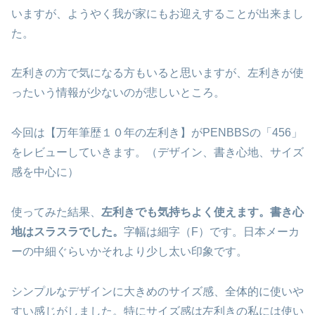
いますが、ようやく我が家にもお迎えすることが出来まし
た。
左利きの方で気になる方もいると思いますが、左利きが使
ったいう情報が少ないのが悲しいところ。
今回は【万年筆歴１０年の左利き】がPENBBSの「456」
をレビューしていきます。（デザイン、書き心地、サイズ
感を中心に）
使ってみた結果、
左利きでも気持ちよく使えます。書き心
地はスラスラでした。
字幅は細字（F）です。日本メーカ
ーの中細ぐらいかそれより少し太い印象です。
シンプルなデザインに大きめのサイズ感、全体的に使いや
すい感じがしました。特にサイズ感は左利きの私には使い