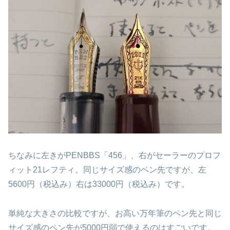
ちなみに左きがPENBBS「456」、右がセーラーのプロフ
ィット21レフティ。同じサイズ感のペン先ですが、左
5600円（税込み）右は33000円（税込み）です。
単純な大きさの比較ですが、お高い万年筆のペン先と同じ
サイズ感のペン先が5000円弱で使えるのはすごいです。