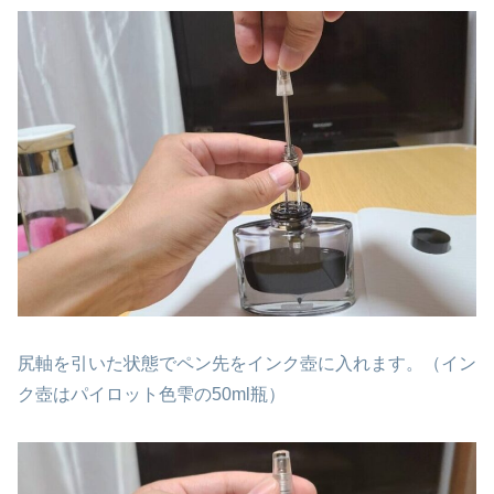
尻軸を引いた状態でペン先をインク壺に入れます。（イン
ク壺はパイロット色雫の50ml瓶）