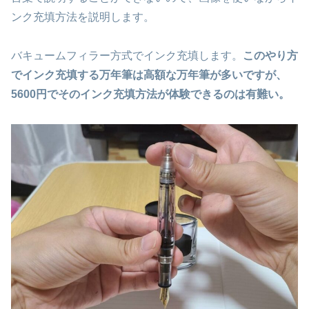
ンク充填方法を説明します。
バキュームフィラー方式でインク充填します。
このやり方
でインク充填する万年筆は高額な万年筆が多いですが、
5600円でそのインク充填方法が体験できるのは有難い。