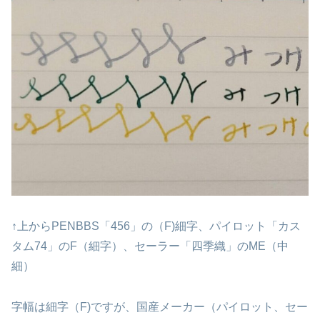
↑上からPENBBS「456」の（F)細字、パイロット「カス
タム74」のF（細字）、セーラー「四季織」のME（中
細）
字幅は細字（F)ですが、国産メーカー（パイロット、セー