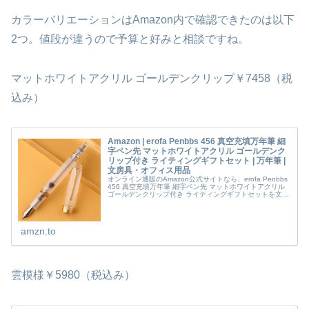
カラーバリエーションはAmazon内で確認できたのは以下
2つ。値段が違うので予算と好みと相談ですね。
マットホワイトアクリル ゴールデンクリップ￥7458（税
込み）
Amazon | erofa Penbbs 456 真空充填万年筆 細
字ペン先 マットホワイトアクリル ゴールデンク
リップ付き ライティングギフトセット | 万年筆 |
文房具・オフィス用品
オンライン通販のAmazon公式サイトなら、erofa Penbbs
456 真空充填万年筆 細字ペン先 マットホワイトアクリル
ゴールデンクリップ付き ライティングギフトセットを文房
具・オフィス用品ストアで、いつでもお安く。当日お急ぎ
便対...
amzn.to
雲模様￥5980（税込み）