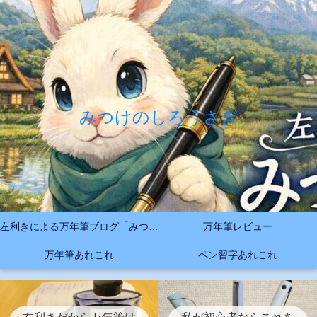
みつけのしろうさぎ
左利きによる万年筆ブログ「みつけのしろうさぎ」
万年筆レビュー
万年筆あれこれ
ペン習字あれこれ