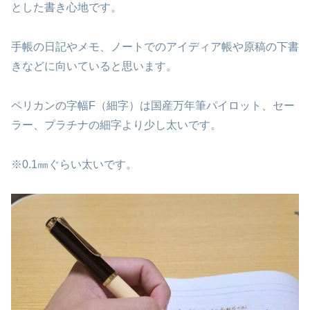
とした書き心地です。
手帳の日記やメモ、ノートでのアイディア帳や原稿の下書
きなどに向いていると思います。
ペリカンの字幅F（細字）は国産万年筆パイロット、セー
ラー、プラチナの細字より少し太いです。
※0.1㎜ぐらい太いです。