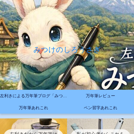
みつけのしろうさぎ
左利きによる万年筆ブログ「みつけのしろうさぎ」
万年筆レビュー
万年筆あれこれ
ペン習字あれこれ