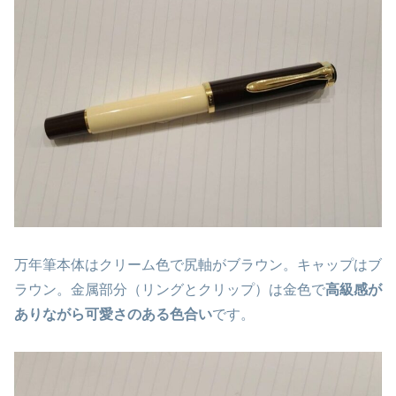
万年筆本体はクリーム色で尻軸がブラウン。キャップはブ
ラウン。金属部分（リングとクリップ）は金色で
高級感が
ありながら可愛さのある色合い
です。