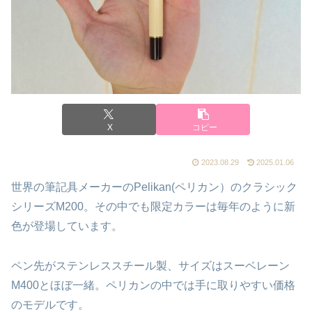
X
コピー
2023.08.29
2025.01.06
世界の筆記具メーカーのPelikan(ペリカン）のクラシック
シリーズM200。その中でも限定カラーは毎年のように新
色が登場しています。
ペン先がステンレススチール製、サイズはスーベレーン
M400とほぼ一緒。ペリカンの中では手に取りやすい価格
のモデルです。