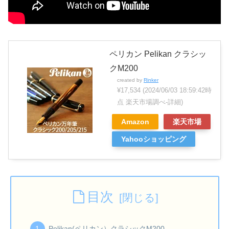
ペリカン Pelikan クラシッ
クM200
created by
Rinker
¥17,534
(2024/06/03 18:59:42時
点 楽天市場調べ-
詳細)
Amazon
楽天市場
Yahooショッピング
目次
Pelikan(ペリカン）クラシックM200