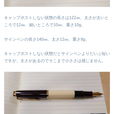
キャップポストしない状態の長さは122㎜、太さが太いと
ころで12㎜、細いところで10㎜、重さ10g。
サインペンの長さ140㎜、太さ12㎜、重さ8g。
キャップポストしない状態だとサインペンよりだいぶ短い
ですが、太さがあるのでそこまで小ささは感じません。