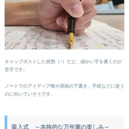
キャップポストした状態（↑）だと、細かい字を書くのが
苦手です。
ノートでのアイディア帳や原稿の下書き、手紙などに使う
のに向いていそうです。
吸入式 ～本格的な万年筆の楽しみ～