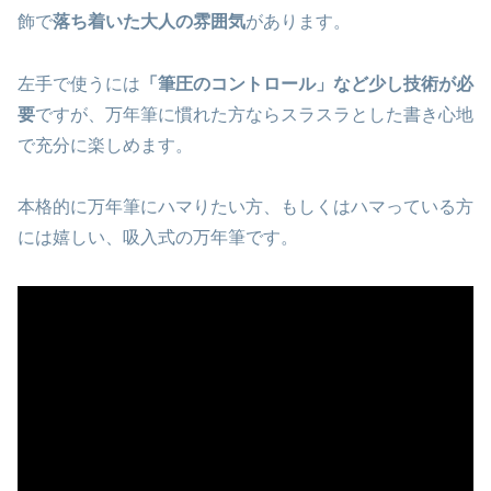
飾で
落ち着いた大人の雰囲気
があります。
左手で使うには
「筆圧のコントロール」など少し技術が必
要
ですが、万年筆に慣れた方ならスラスラとした書き心地
で充分に楽しめます。
本格的に万年筆にハマりたい方、もしくはハマっている方
には嬉しい、吸入式の万年筆です。