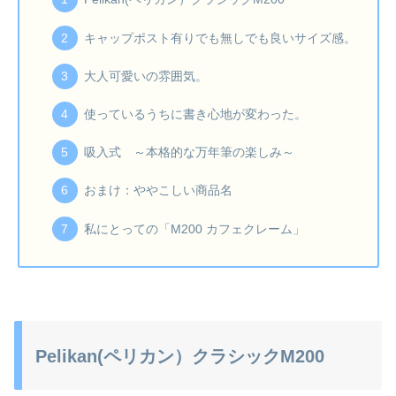
キャップポスト有りでも無しでも良いサイズ感。
大人可愛いの雰囲気。
使っているうちに書き心地が変わった。
吸入式 ～本格的な万年筆の楽しみ～
おまけ：ややこしい商品名
私にとっての「M200 カフェクレーム」
Pelikan(ペリカン）クラシックM200